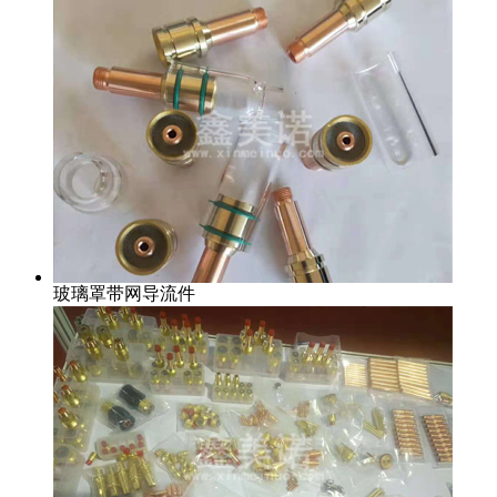
玻璃罩带网导流件