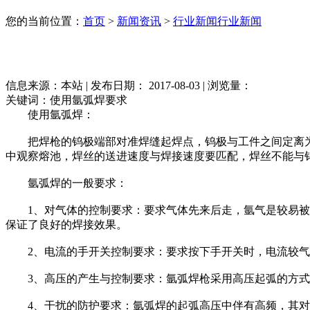
您的当前位置：
首页
>
新闻资讯
>
行业新闻
行业新闻
信息来源：本站 | 发布日期： 2017-08-03 | 浏览量：
关键词：使用氩弧焊要求
使用氩弧焊：
把焊枪的钨极端部对准焊缝起焊点，钨极与工件之间定离为1-3m
中观察熔池，焊丝的送进速度与焊接速度要匹配，焊丝不能与
氩弧焊的一般要求：
1、对气体的控制要求：要求气体先来后走，氩气是较易被击
保证了良好的焊接效果。
2、电流的手开关控制要求：要求按下手开关时，电流较气
3、高压的产生与控制要求：氩弧焊枪采用高压起弧的方式
4、干扰的防护要求：氩弧焊的起弧高压中伴有高频，其对