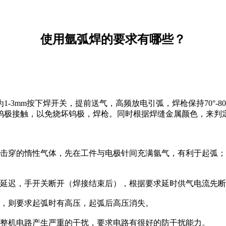
使用氩弧焊的要求有哪些？
m按下焊开关，提前送气，高频放电引弧，焊枪保持70°-80°
钨极接触，以免烧坏钨极，焊枪。同时根据焊缝金属颜色，来判
穿的惰性气体，先在工件与电极针间充满氩气，有利于起弧；
延迟，手开关断开（焊接结束后），根据要求延时供气电流先断
，则要求起弧时有高压，起弧后高压消失。
整机电路产生严重的干扰，要求电路有很好的防干扰能力。