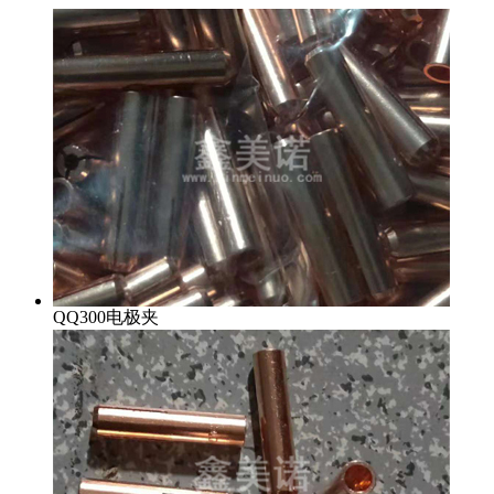
QQ300电极夹