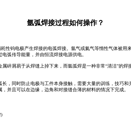
氩弧焊接过程如何操作？
耗性钨电极产生焊接的电弧焊接。氩气或氦气等惰性气体被用来
过电弧传导能量，并由恒流焊接电源供电。
碎屑易于从焊缝上掉下来，而氩弧焊是一种非常“清洁”的焊
弧长，同时防止电极与工件本身接触，需要大量的训练，技巧和
属，并且可以在边缘，边角和对接缝合薄的材料的情况下完成。
2
)