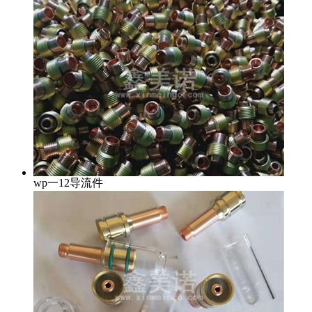
wp一12导流件