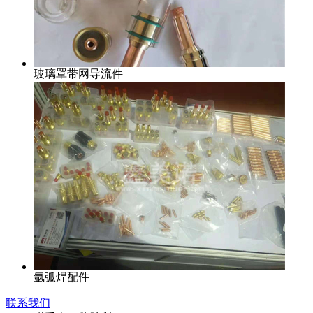
玻璃罩带网导流件
氩弧焊配件
联系我们