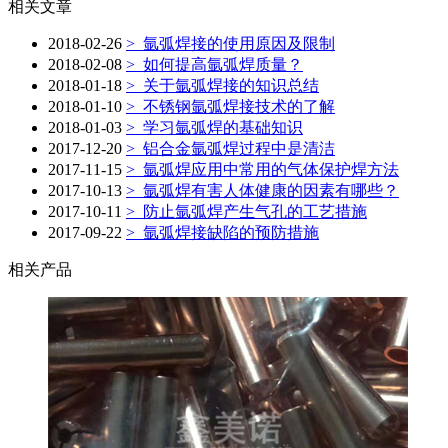
相关文章
2018-02-26
>
氩弧焊接的使用原因及限制
2018-02-08
>
如何提高氩弧焊质量？
2018-01-18
>
关于氩弧焊接的知识总结
2018-01-10
>
不锈钢氩弧焊接技术的了解
2018-01-03
>
学习氩弧焊的基础知识
2017-12-20
>
铝合金氩弧焊过程中是清洁
2017-11-15
>
氩弧焊应用中常用的气体保护焊方法
2017-10-13
>
氩弧焊有害人体健康的因素有哪些？
2017-10-11
>
防止氩弧焊产生气孔的工艺措施
2017-09-22
>
氩弧焊接缺陷的预防措施
相关产品