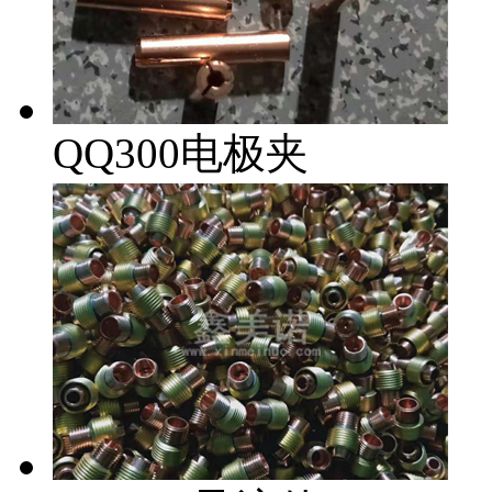
QQ300电极夹