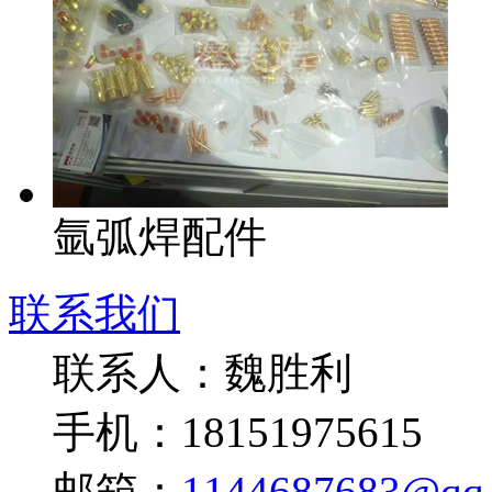
氩弧焊配件
联系我们
联系人：魏胜利
手机：18151975615
邮箱：
1144687683@qq