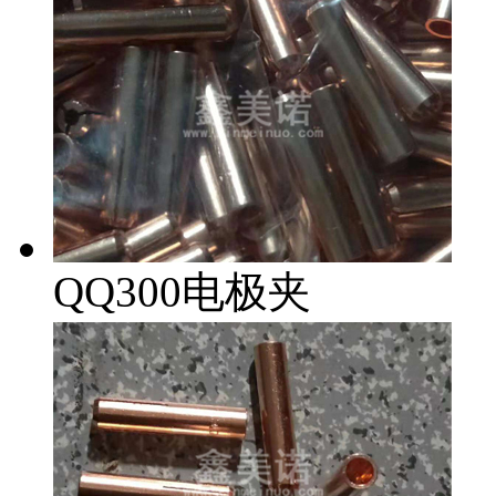
QQ300电极夹