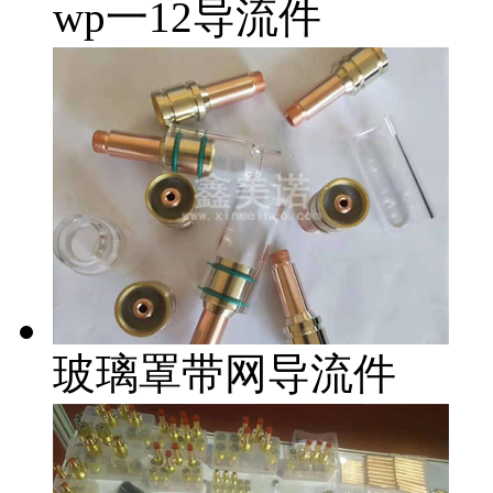
wp一12导流件
玻璃罩带网导流件