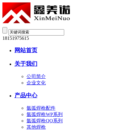
18151975615
网站首页
关于我们
公司简介
企业文化
产品中心
氩弧焊枪配件
氩弧焊枪WP系列
氩弧焊枪QQ系列
其他焊枪