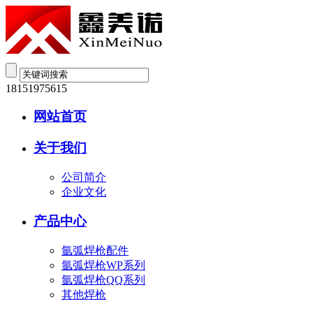
18151975615
网站首页
关于我们
公司简介
企业文化
产品中心
氩弧焊枪配件
氩弧焊枪WP系列
氩弧焊枪QQ系列
其他焊枪