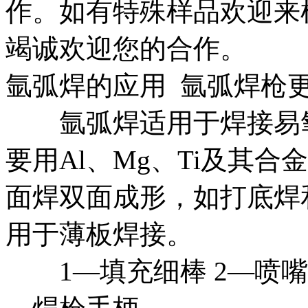
作。如有特殊样品欢迎来
竭诚欢迎您的合作。
氩弧焊的应用 氩弧焊枪
氩弧焊适用于焊接易氧
要用Al、Mg、Ti及其
面焊双面成形，如打底焊
用于薄板焊接。
1—填充细棒 2—喷嘴 3