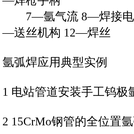
—焊枪手柄
7—氩气流 8—焊接电弧 
—送丝机构 12—焊丝
氩弧焊应用典型实例
1 电站管道安装手工钨极
2 15CrMo钢管的全位置