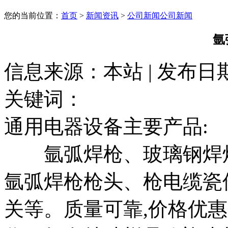
您的当前位置：
首页
>
新闻资讯
>
公司新闻
公司新闻
氩
信息来源：本站 | 发布日期： 
关键词：
通用电器设备主要产品:
氩弧焊枪、玻璃钢焊炬
氩弧焊枪枪头、枪电缆瓷
关等。质量可靠,价格优