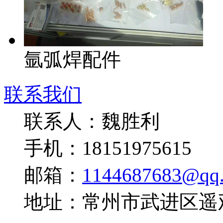
氩弧焊配件
联系我们
联系人：魏胜利
手机：18151975615
邮箱：
1144687683@qq
地址：常州市武进区遥