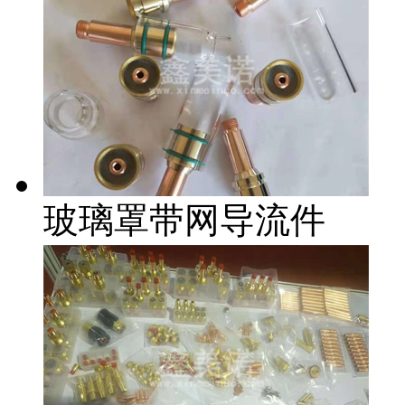
玻璃罩带网导流件