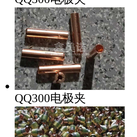
QQ300电极夹