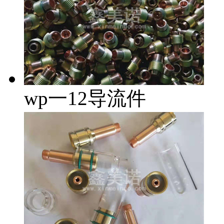
wp一12导流件