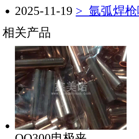
2025-11-19
>
氩弧焊枪
相关产品
QQ300电极夹