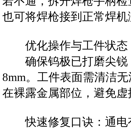
若不通，拆开焊枪手柄检
也可将焊枪接到正常焊机
优化操作与工件状态‌
确保钨极已打磨尖锐，伸
8mm‌。工件表面需清洁
在裸露金属部位，避免虚
快速修复口诀：‌通电