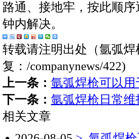
路通、接地牢‌，按此顺序
钟内解决。
转载请注明出处（氩弧焊
复：
/companynews/422
)
上一条：
氩弧焊枪可以用
下一条：
氩弧焊枪日常维
相关文章
2026-08-05
>
氩弧焊枪