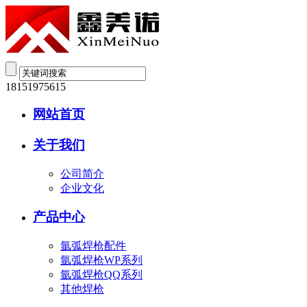
18151975615
网站首页
关于我们
公司简介
企业文化
产品中心
氩弧焊枪配件
氩弧焊枪WP系列
氩弧焊枪QQ系列
其他焊枪