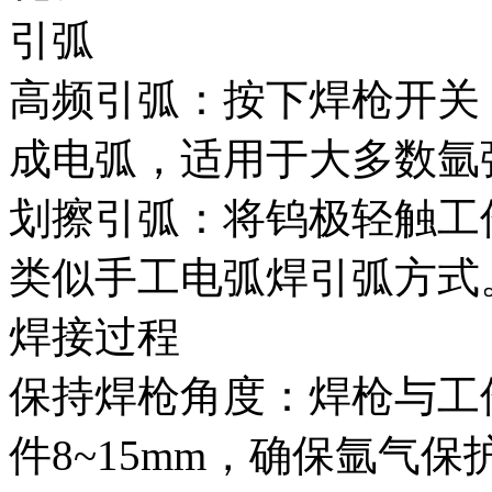
引弧
高频引弧：按下焊枪开关
成电弧，适用于大多数氩
划擦引弧：将钨极轻触工
类似手工电弧焊引弧方式
焊接过程
保持焊枪角度：焊枪与工件
件8~15mm，确保氩气保