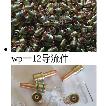
wp一12导流件