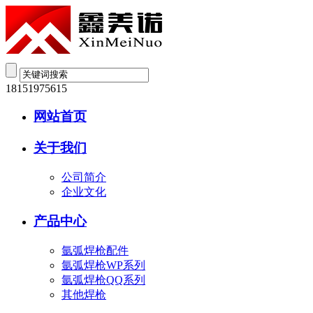
18151975615
网站首页
关于我们
公司简介
企业文化
产品中心
氩弧焊枪配件
氩弧焊枪WP系列
氩弧焊枪QQ系列
其他焊枪