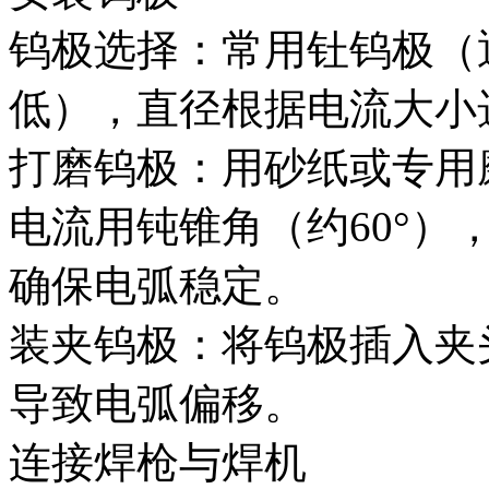
钨极选择：常用钍钨极（
低），直径根据电流大小选择
打磨钨极：用砂纸或专用
电流用钝锥角（约60°）
确保电弧稳定。
装夹钨极：将钨极插入夹
导致电弧偏移。
连接焊枪与焊机