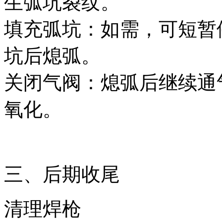
生弧坑裂纹。
填充弧坑：如需，可短暂
坑后熄弧。
关闭气阀：熄弧后继续通
氧化。
三、后期收尾
清理焊枪