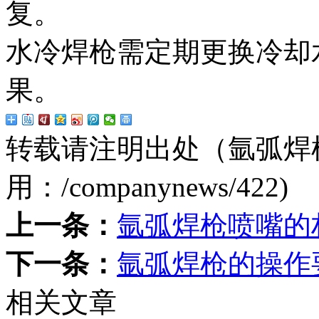
复。
水冷焊枪需定期更换冷却
果。
转载请注明出处（氩弧焊
用：
/companynews/422
)
上一条：
氩弧焊枪喷嘴的
下一条：
氩弧焊枪的操作
相关文章