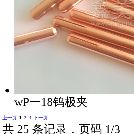
wP一18钨极夹
上一页
1
2
3
下一页
共 25 条记录，页码 1/3