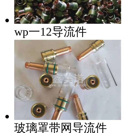
wp一12导流件
玻璃罩带网导流件