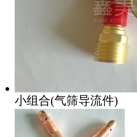
小组合(气筛导流件)