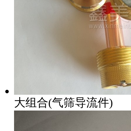
大组合(气筛导流件)