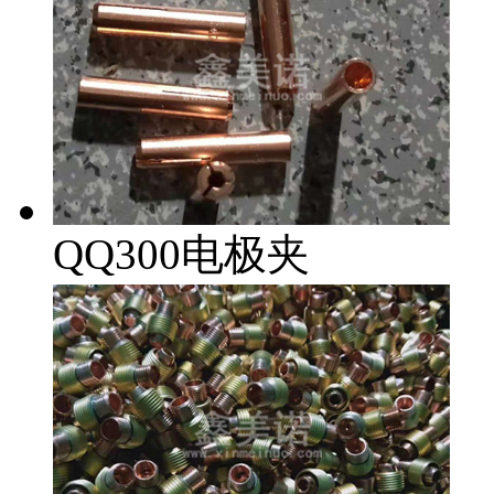
QQ300电极夹