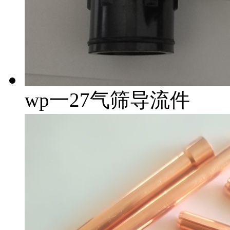
wp一27气筛导流件