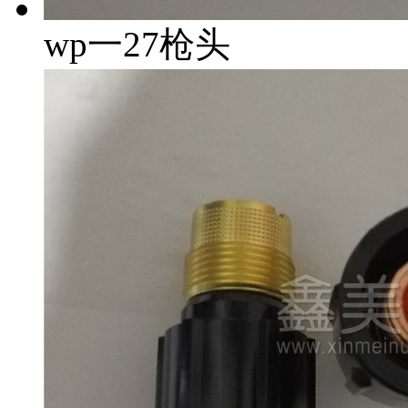
wp一27枪头