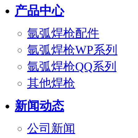
产品中心
氩弧焊枪配件
氩弧焊枪WP系列
氩弧焊枪QQ系列
其他焊枪
新闻动态
公司新闻