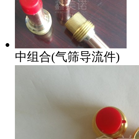
中组合(气筛导流件)