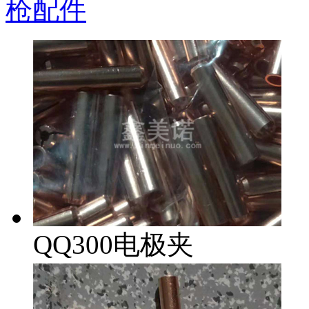
枪配件
QQ300电极夹