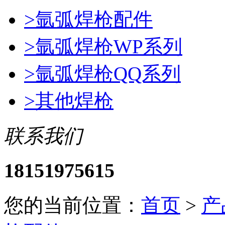
>
氩弧焊枪配件
>
氩弧焊枪WP系列
>
氩弧焊枪QQ系列
>
其他焊枪
联系我们
18151975615
您的当前位置：
首页
>
产