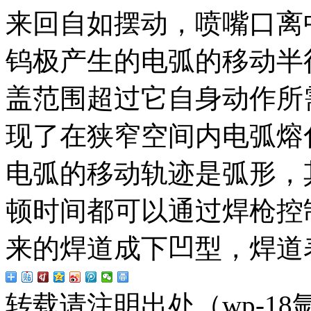
来回自如摆动，喷嘴口离
钨极产生的电弧的移动半
盖范围超过它自身动作所
现了在狭窄空间内电弧熔
电弧的移动轨迹是弧形，
顿时间都可以通过焊枪控
来的焊道成下凹型，焊道
转载请注明出处（wp-1