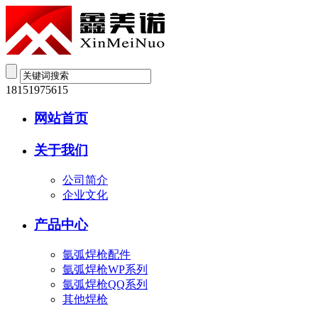
18151975615
网站首页
关于我们
公司简介
企业文化
产品中心
氩弧焊枪配件
氩弧焊枪WP系列
氩弧焊枪QQ系列
其他焊枪