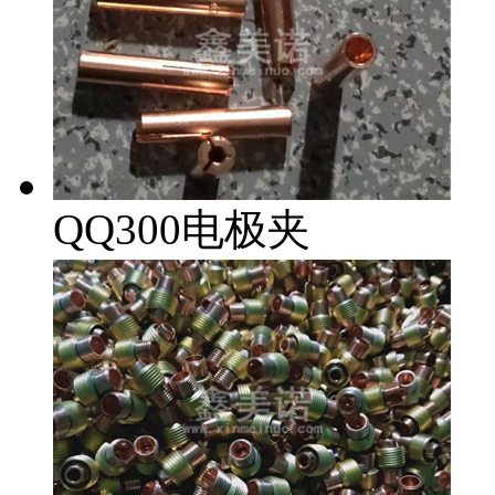
QQ300电极夹