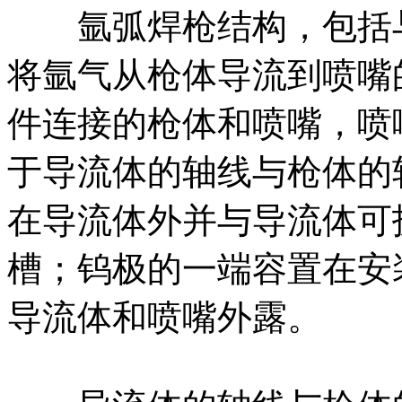
氩弧焊枪结构，包括与
将氩气从枪体导流到喷嘴
件连接的枪体和喷嘴，喷
于导流体的轴线与枪体的轴
在导流体外并与导流体可
槽；钨极的一端容置在安
导流体和喷嘴外露。