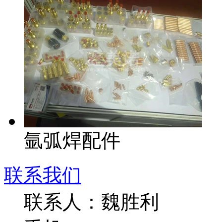
氩弧焊配件
联系我们
联系人：魏胜利