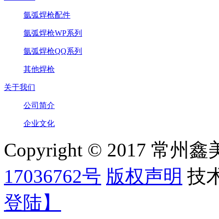
氩弧焊枪配件
氩弧焊枪WP系列
氩弧焊枪QQ系列
其他焊枪
关于我们
公司简介
企业文化
Copyright © 2017
17036762号
版权声明
技
登陆】