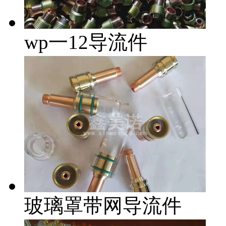
wp一12导流件
玻璃罩带网导流件