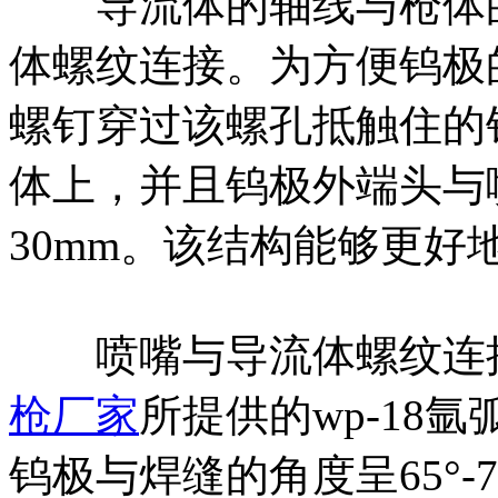
导流体的轴线与枪体的轴
体螺纹连接。为方便钨极
螺钉穿过该螺孔抵触住的
体上，并且钨极外端头与喷
30mm。该结构能够更好
喷嘴与导流体螺纹连接
枪厂家
所提供的wp-18
钨极与焊缝的角度呈65°-