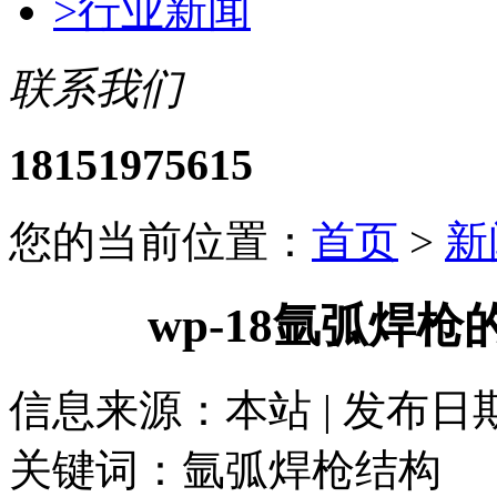
>
行业新闻
联系我们
18151975615
您的当前位置：
首页
>
新
wp-18氩弧焊
信息来源：本站 | 发布日期： 
关键词：氩弧焊枪结构